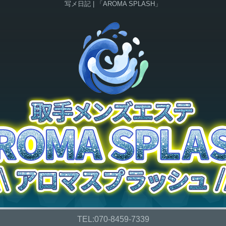
写メ日記 | 「AROMA SPLASH」
TEL:
070-8459-7339