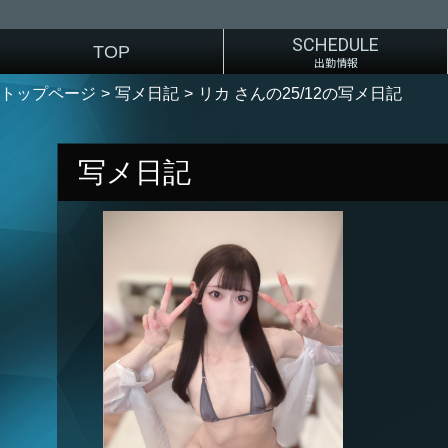
SCHEDULE
TOP
出勤情報
トップページ
写メ日記
リカ さんの25/12の写メ日記
写メ日記