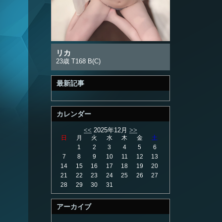
リカ
23歳 T168 B(C)
最新記事
カレンダー
<<
2025年12月
>>
日
月
火
水
木
金
土
1
2
3
4
5
6
7
8
9
10
11
12
13
14
15
16
17
18
19
20
21
22
23
24
25
26
27
28
29
30
31
アーカイブ